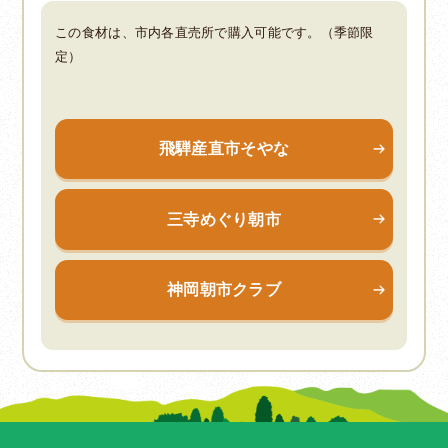
この食材は、市内各直売所で購入可能です。（季節限
定）
飛騨産直市そやな
三寺めぐり朝市
神岡朝市クラブ