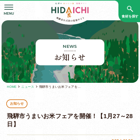
食材を探す
NEWS
お知らせ
HOME
ニュース
飛騨市うまいお米フェアを開催！【1月27～28日】
お知らせ
飛騨市うまいお米フェアを開催！【1月27～28
日】