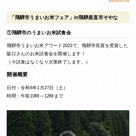
2024.01.25
「飛騨市うまいお米フェア」in飛騨産直市そやな
①飛騨市のうまいお米試食会
飛騨市うまいお米アワード2023で、飛騨市長賞を受賞した
阪口さんのお米試食会を開催します！
（※試食はなくなり次第終了します。）
開催概要
日付：令和6年1月27日（土）
時間：午前10時～12時まで