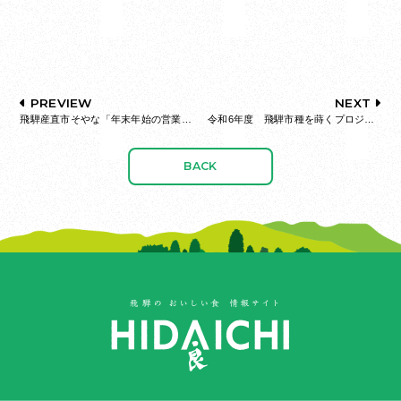
PREVIEW
NEXT
飛騨産直市そやな「年末年始の営業について」お知らせ
令和6年度 飛騨市種を蒔くプロジェクトをスタート！
BACK