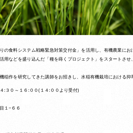
りの食料システム戦略緊急対策交付金」を活用し、有機農業にお
活用などを盛り込んだ「種を蒔くプロジェクト」をスタートさせ
機稲作を研究してきた講師をお招きし、水稲有機栽培における抑
:３０～１６:００(１４:００より受付)
１−６６