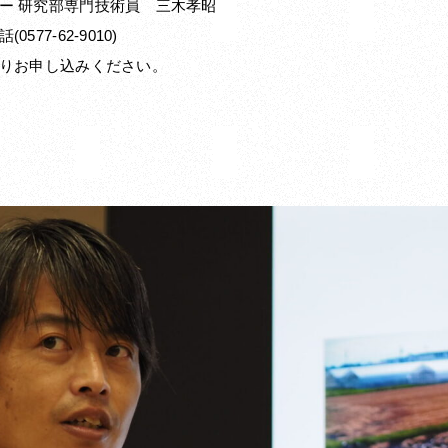
ー 研究部専門技術員 三木孝昭
7-62-9010)
お申し込みください。