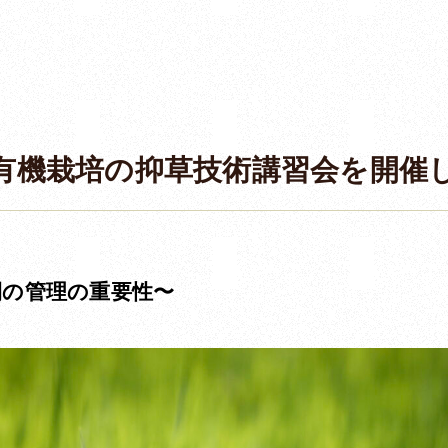
有機栽培の抑草技術講習会を開催
間の管理の重要性〜