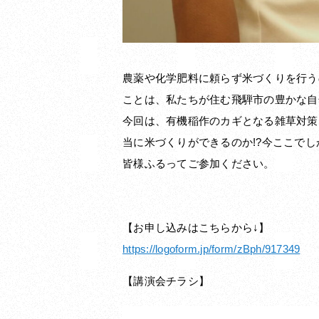
農薬や化学肥料に頼らず米づくりを行う
ことは、私たちが住む飛騨市の豊かな自
今回は、有機稲作のカギとなる雑草対策
当に米づくりができるのか!?今ここで
皆様ふるってご参加ください。
【お申し込みはこちらから↓】
https://logoform.jp/form/zBph/917349
【講演会チラシ】