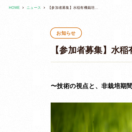
HOME
ニュース
【参加者募集】水稲有機栽培の抑草技術講習会を開催します！
お知らせ
【参加者募集】水稲
〜技術の視点と、非栽培期