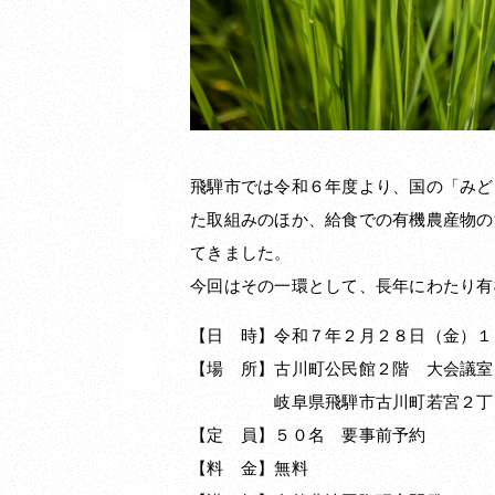
飛騨市では令和６年度より、国の「みど
た取組みのほか、給食での有機農産物の
てきました。
今回はその一環として、長年にわたり有
【日 時】令和７年２月２８日（金）１４
【場 所】古川町公民館
２階 大会議室
岐阜県飛騨市古川町若宮２丁目
【定 員】５０名 要事前予約
【料 金】無料