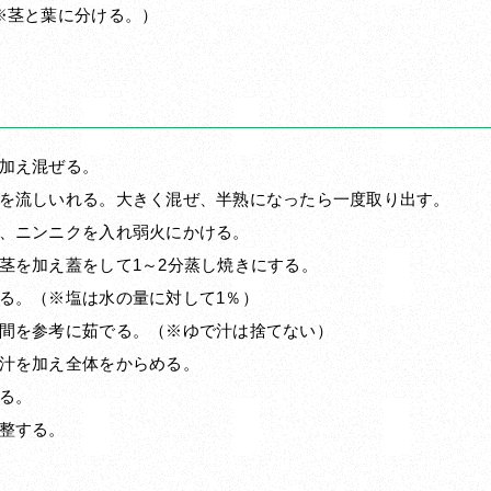
※茎と葉に分ける。）
加え混ぜる。
を流しいれる。大きく混ぜ、半熟になったら一度取り出す。
、ニンニクを入れ弱火にかける。
茎を加え蓋をして1～2分蒸し焼きにする。
る。（※塩は水の量に対して1％）
間を参考に茹でる。（※ゆで汁は捨てない）
汁を加え全体をからめる。
る。
整する。