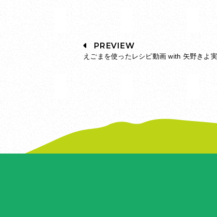
PREVIEW
えごまを使ったレシピ動画 with 矢野きよ