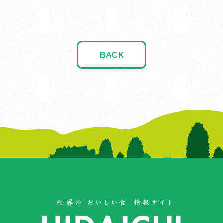
BACK
実