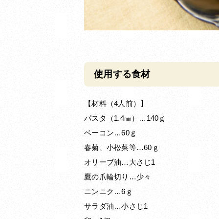
使用する食材
【材料（4人前）】
パスタ（1.4㎜）…140ｇ
ベーコン…60ｇ
春菊、小松菜等…60ｇ
オリーブ油…大さじ1
鷹の爪輪切り…少々
ニンニク…6ｇ
サラダ油…小さじ1