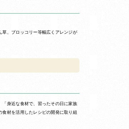
ん草、ブロッコリー等幅広くアレンジが
。「身近な食材で、習ったその日に家族
の食材を活用したレシピの開発に取り組