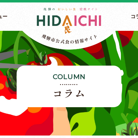
ュー
コ
COLUMN
コラム