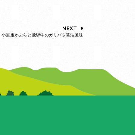
NEXT
小無雁かぶらと飛騨牛のガリバタ醤油風味