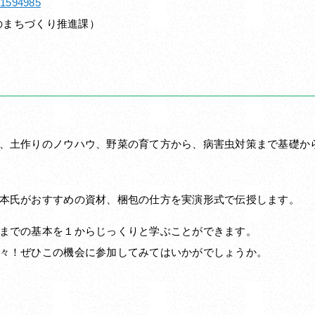
h/1594985
のまちづくり推進課）
、土作りのノウハウ、野菜の育て方から、病害虫対策まで基礎か
本氏がおすすめの資材、梱包の仕方を実演形式で伝授します。
までの基本を１からじっくりと学ぶことができます。
々！ぜひこの機会に参加してみてはいかがでしょうか。