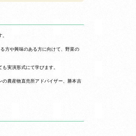
す。
いる方や興味のある方に向けて、野菜の
ても実演形式にて学びます。
ンの農産物直売所アドバイザー、勝本吉