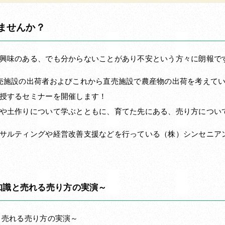
ませんか？
興味のある、でも分からないことがあり不安という方々に朗報で
売施設の出荷者およびこれから直売施設で農産物の出荷を考えて
授するセミナーを開催します！
や土作りについて学ぶとともに、育てた先にある、売り方につい
サルティングや経営改善支援などを行っている（株）シンセニア
知識と売れる売り方の実演～
と売れる売り方の実演～