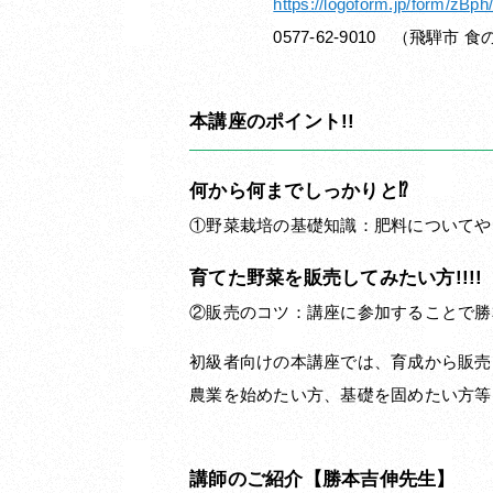
https://logoform.jp/form/zBp
0577-62-9010 （飛騨市 食
本講座のポイント!!
何から何までしっかりと⁉
①野菜栽培の基礎知識：肥料についてや
育てた野菜を販売してみたい方!!!!
②販売のコツ：講座に参加することで勝
初級者向けの本講座では、育成から販売
農業を始めたい方、基礎を固めたい方等
講師のご紹介【勝本吉伸先生】