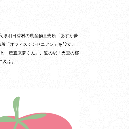
良県明日香村の農産物直売所「あすか夢
務所「オフィスシンセニアン」を設立。
さと「産直来夢くん」、道の駅「天空の郷
に及ぶ。