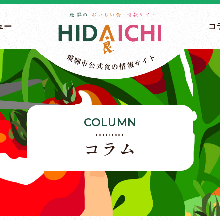
ュー
コ
COLUMN
コラム