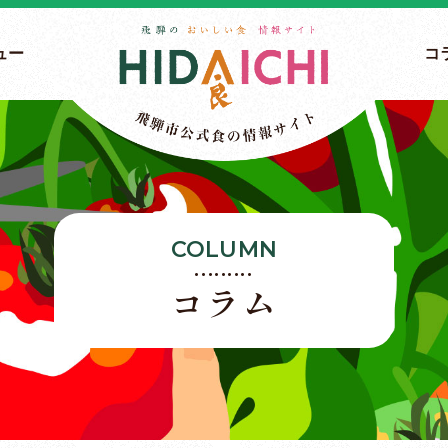
ュー
コ
COLUMN
コラム