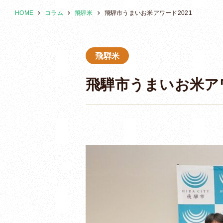
HOME
コラム
飛騨米
飛騨市うまいお米アワード2021
飛騨米
飛騨市うまいお米アワ