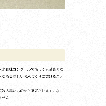
お米食味コンクールで惜しくも受賞とな
らなる美味しいお米づくりに繋げること
点数の高いものから選定されます。な
ません。